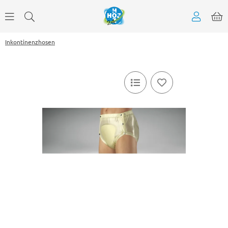
Inkontinenzhosen