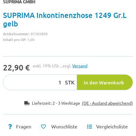
SUPRIMA GMBH
SUPRIMA Inkontinenzhose 1249 Gr.L
gelb
Artikelnummer:
01365809
Inhalt pro OP:
1,00
22,90 €
exkl. 19% USt. , zzgl.
Versand
STK
In den Warenkorb
Lieferzeit:
2 - 3 Werktage
(DE - Ausland abweichend)
Fragen
Wunschliste
Vergleichsliste