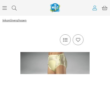
Inkontinenzhosen