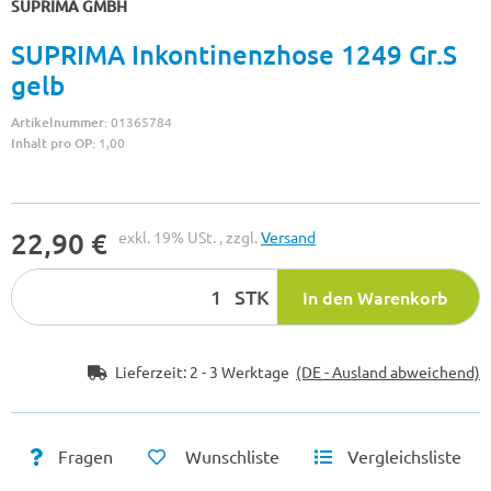
SUPRIMA GMBH
SUPRIMA Inkontinenzhose 1249 Gr.S
gelb
Artikelnummer:
01365784
Inhalt pro OP:
1,00
22,90 €
exkl. 19% USt. , zzgl.
Versand
STK
In den Warenkorb
Lieferzeit:
2 - 3 Werktage
(DE - Ausland abweichend)
Fragen
Wunschliste
Vergleichsliste