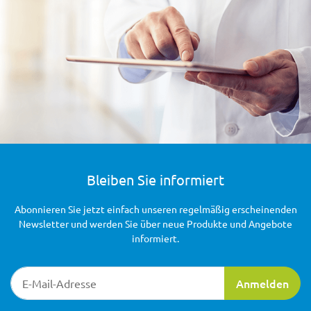
Bleiben Sie informiert
Abonnieren Sie jetzt einfach unseren regelmäßig erscheinenden
Newsletter und werden Sie über neue Produkte und Angebote
informiert.
Newsletter-Registrierung
Anmelden