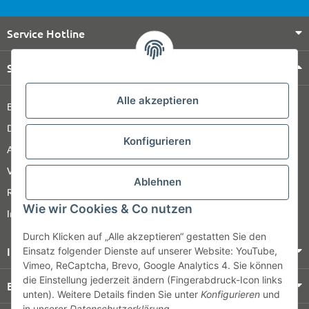
Service Hotline
Shop Service
Alle akzeptieren
Barrierefreiheitserklärung
Datenschutz
Konfigurieren
AGB
Versandinformationen
Ablehnen
Retour
Wie wir Cookies & Co nutzen
Impressum
Durch Klicken auf „Alle akzeptieren“ gestatten Sie den
Informationen
Einsatz folgender Dienste auf unserer Website: YouTube,
Vimeo, ReCaptcha, Brevo, Google Analytics 4. Sie können
die Einstellung jederzeit ändern (Fingerabdruck-Icon links
Bezahlung & Versand
unten). Weitere Details finden Sie unter
Konfigurieren
und
in unserer
Datenschutzerklärung
.