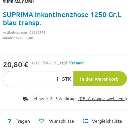
SUPRIMA GMBH
SUPRIMA Inkontinenzhose 1250 Gr.L
blau transp.
Artikelnummer:
01365778
Inhalt pro OP:
1,00
20,80 €
exkl. 19% USt. , zzgl.
Versand
STK
In den Warenkorb
Lieferzeit:
2 - 3 Werktage
(DE - Ausland abweichend)
Fragen
Wunschliste
Vergleichsliste