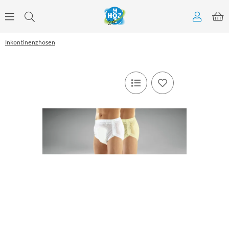
Inkontinenzhosen