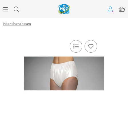
Inkontinenzhosen