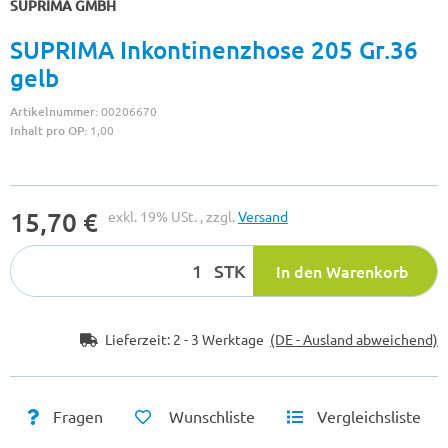
SUPRIMA GMBH
SUPRIMA Inkontinenzhose 205 Gr.36
gelb
Artikelnummer:
00206670
Inhalt pro OP:
1,00
15,70 €
exkl. 19% USt. , zzgl.
Versand
STK
In den Warenkorb
Lieferzeit:
2 - 3 Werktage
(DE - Ausland abweichend)
Fragen
Wunschliste
Vergleichsliste