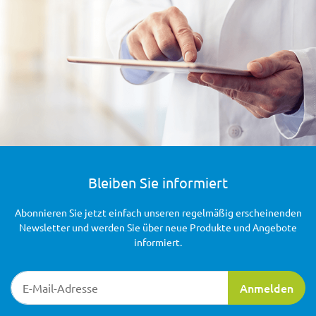
Bleiben Sie informiert
Abonnieren Sie jetzt einfach unseren regelmäßig erscheinenden
Newsletter und werden Sie über neue Produkte und Angebote
informiert.
Newsletter-Registrierung
Anmelden