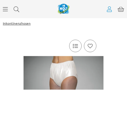
Inkontinenzhosen