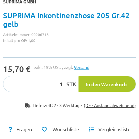
SUPRIMA GMBH
SUPRIMA Inkontinenzhose 205 Gr.42
gelb
Artikelnummer:
00206718
Inhalt pro OP:
1,00
15,70 €
exkl. 19% USt. , zzgl.
Versand
STK
In den Warenkorb
Lieferzeit:
2 - 3 Werktage
(DE - Ausland abweichend)
Fragen
Wunschliste
Vergleichsliste