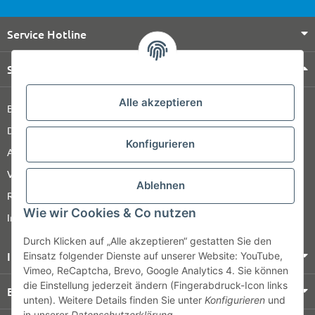
Service Hotline
Shop Service
Alle akzeptieren
Barrierefreiheitserklärung
Datenschutz
Konfigurieren
AGB
Versandinformationen
Ablehnen
Retour
Wie wir Cookies & Co nutzen
Impressum
Durch Klicken auf „Alle akzeptieren“ gestatten Sie den
Informationen
Einsatz folgender Dienste auf unserer Website: YouTube,
Vimeo, ReCaptcha, Brevo, Google Analytics 4. Sie können
die Einstellung jederzeit ändern (Fingerabdruck-Icon links
Bezahlung & Versand
unten). Weitere Details finden Sie unter
Konfigurieren
und
in unserer
Datenschutzerklärung
.