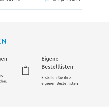
EN
hen
Eigene
Bestelllisten
nd
Erstellen Sie ihre
den.
eigenen Bestelllisten