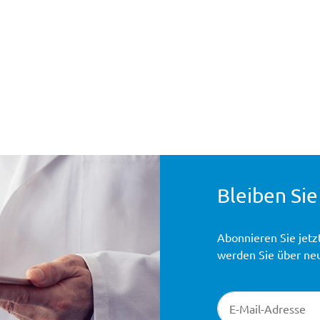
Bleiben Sie
Abonnieren Sie jetz
werden Sie über ne
Newsletter-Registr