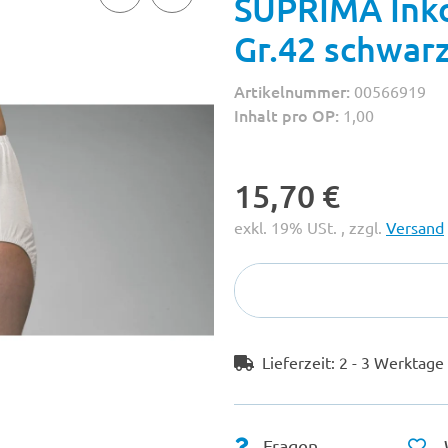
SUPRIMA Ink
Gr.42 schwar
Artikelnummer:
00566919
Inhalt pro OP:
1,00
15,70 €
exkl. 19% USt. , zzgl.
Versand
Lieferzeit:
2 - 3 Werktag
Fragen