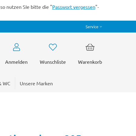
o nutzen SIe bitte die "
Passwort vergessen
"-
Service
Anmelden
Wunschliste
Warenkorb
& WC
Unsere Marken