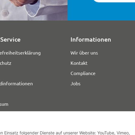
Service
Informationen
efreiheitserklärung
Wir über uns
chutz
Kontakt
Compliance
dinformationen
Jobs
ssum
den Einsatz folgender Dienste auf unserer Website: YouTube, Vimeo,