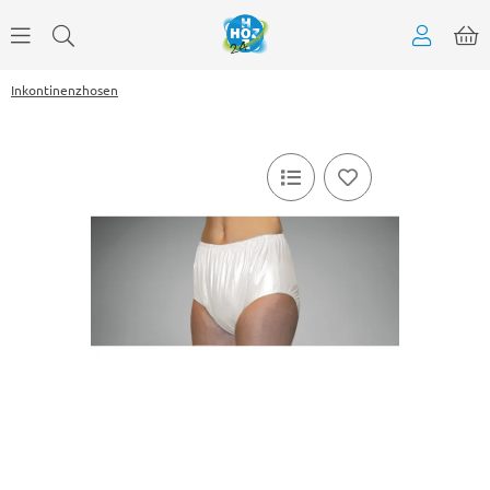
Inkontinenzhosen