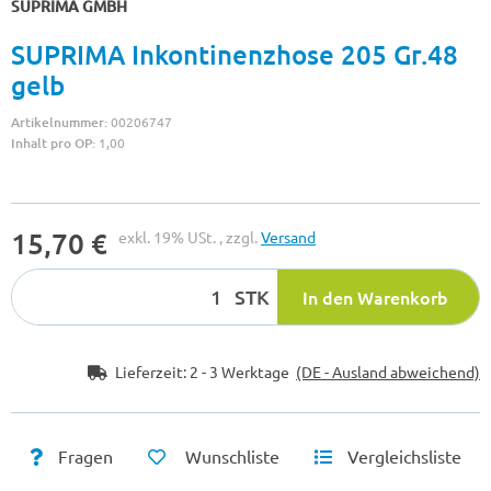
SUPRIMA GMBH
SUPRIMA Inkontinenzhose 205 Gr.48
gelb
Artikelnummer:
00206747
Inhalt pro OP:
1,00
15,70 €
exkl. 19% USt. , zzgl.
Versand
STK
In den Warenkorb
Lieferzeit:
2 - 3 Werktage
(DE - Ausland abweichend)
Fragen
Wunschliste
Vergleichsliste