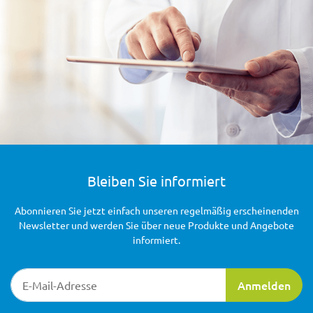
Bleiben Sie informiert
Abonnieren Sie jetzt einfach unseren regelmäßig erscheinenden
Newsletter und werden Sie über neue Produkte und Angebote
informiert.
Newsletter-Registrierung
Anmelden