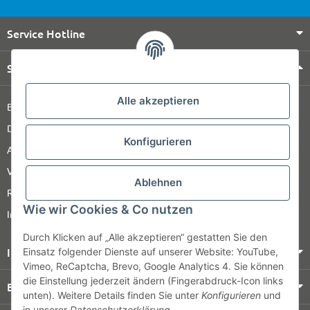
Service Hotline
Shop Service
Alle akzeptieren
Barrierefreiheitserklärung
Datenschutz
Konfigurieren
AGB
Versandinformationen
Ablehnen
Retour
Wie wir Cookies & Co nutzen
Impressum
Durch Klicken auf „Alle akzeptieren“ gestatten Sie den
Informationen
Einsatz folgender Dienste auf unserer Website: YouTube,
Vimeo, ReCaptcha, Brevo, Google Analytics 4. Sie können
die Einstellung jederzeit ändern (Fingerabdruck-Icon links
Bezahlung & Versand
unten). Weitere Details finden Sie unter
Konfigurieren
und
in unserer
Datenschutzerklärung
.