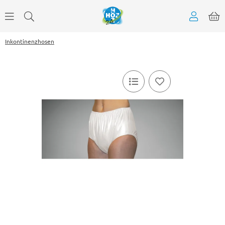
Inkontinenzhosen