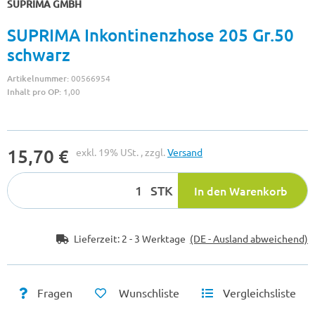
SUPRIMA GMBH
SUPRIMA Inkontinenzhose 205 Gr.50
schwarz
Artikelnummer:
00566954
Inhalt pro OP:
1,00
15,70 €
exkl. 19% USt. , zzgl.
Versand
STK
In den Warenkorb
Lieferzeit:
2 - 3 Werktage
(DE - Ausland abweichend)
Fragen
Wunschliste
Vergleichsliste