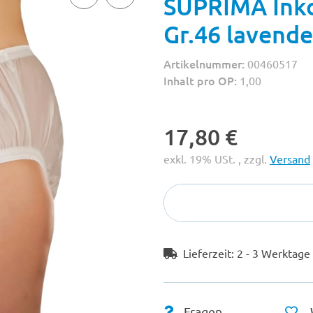
SUPRIMA Ink
Gr.46 lavende
Artikelnummer:
00460517
Inhalt pro OP:
1,00
17,80 €
exkl. 19% USt. , zzgl.
Versand
Lieferzeit:
2 - 3 Werktag
Fragen