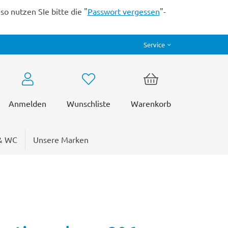
o nutzen SIe bitte die "
Passwort vergessen
"-
Service
Anmelden
Wunschliste
Warenkorb
& WC
Unsere Marken