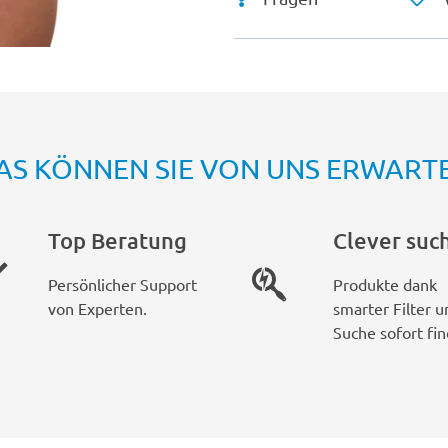
AS KÖNNEN SIE VON UNS ERWART
Top Beratung
Clever suc
Persönlicher Support
Produkte dank
von Experten.
smarter Filter u
Suche sofort fin