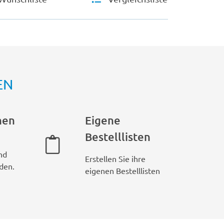
EN
hen
Eigene
Bestelllisten
nd
Erstellen Sie ihre
den.
eigenen Bestelllisten