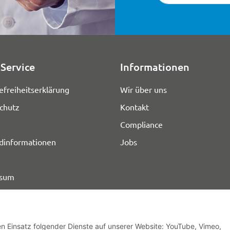
Service
Informationen
efreiheitserklärung
Wir über uns
chutz
Kontakt
Compliance
dinformationen
Jobs
ssum
den Einsatz folgender Dienste auf unserer Website: YouTube, Vimeo,