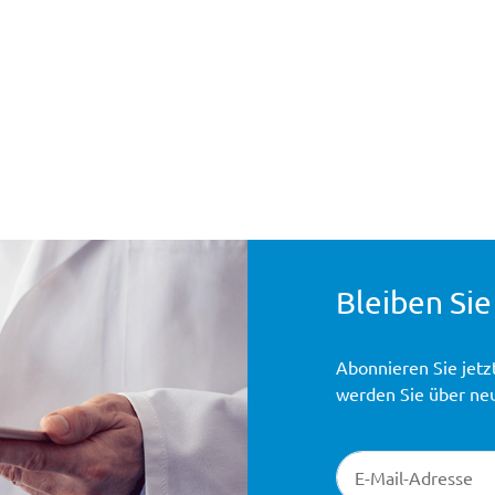
Bleiben Sie
Abonnieren Sie jetz
werden Sie über ne
Newsletter-Registr