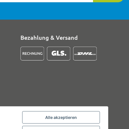
Bezahlung & Versand
Alle akzeptieren