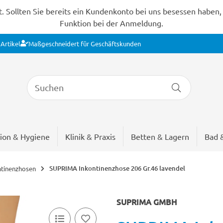
Sollten Sie bereits ein Kundenkonto bei uns besessen haben, s
Funktion bei der Anmeldung.
Artikel
Maßgeschneidert für Geschäftskunden
ion & Hygiene
Klinik & Praxis
Betten & Lagern
Bad 
SUPRIMA Inkontinenzhose 206 Gr.46 lavendel
ntinenzhosen
SUPRIMA GMBH