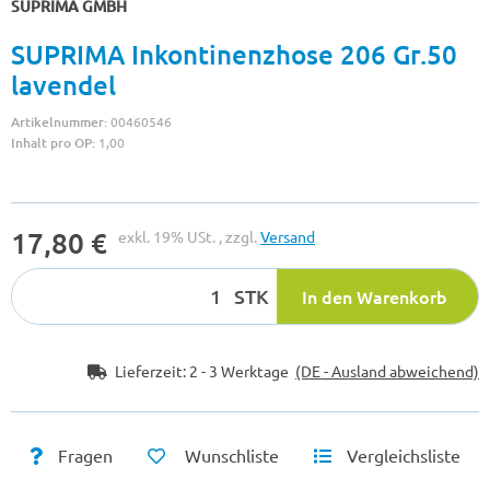
SUPRIMA GMBH
SUPRIMA Inkontinenzhose 206 Gr.50
lavendel
Artikelnummer:
00460546
Inhalt pro OP:
1,00
17,80 €
exkl. 19% USt. , zzgl.
Versand
STK
In den Warenkorb
Lieferzeit:
2 - 3 Werktage
(DE - Ausland abweichend)
Fragen
Wunschliste
Vergleichsliste