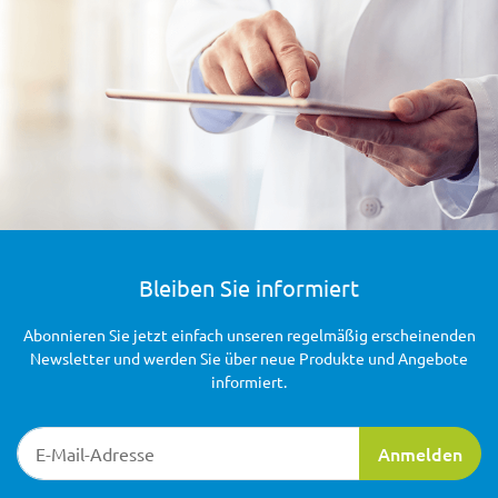
Bleiben Sie informiert
Abonnieren Sie jetzt einfach unseren regelmäßig erscheinenden
Newsletter und werden Sie über neue Produkte und Angebote
informiert.
Newsletter-Registrierung
Anmelden