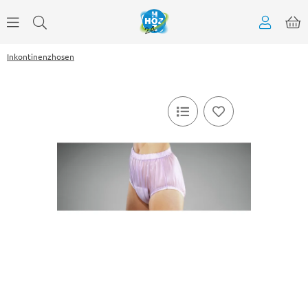
Inkontinenzhosen