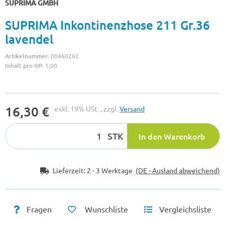
SUPRIMA GMBH
SUPRIMA Inkontinenzhose 211 Gr.36
lavendel
Artikelnummer:
00460262
Inhalt pro OP:
1,00
16,30 €
exkl. 19% USt. , zzgl.
Versand
STK
In den Warenkorb
Lieferzeit:
2 - 3 Werktage
(DE - Ausland abweichend)
Fragen
Wunschliste
Vergleichsliste