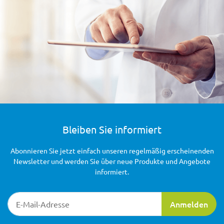
Bleiben Sie informiert
Abonnieren Sie jetzt einfach unseren regelmäßig erscheinenden
Newsletter und werden Sie über neue Produkte und Angebote
informiert.
Newsletter-Registrierung
Anmelden