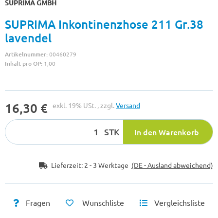
SUPRIMA GMBH
SUPRIMA Inkontinenzhose 211 Gr.38
lavendel
Artikelnummer:
00460279
Inhalt pro OP:
1,00
16,30 €
exkl. 19% USt. , zzgl.
Versand
STK
In den Warenkorb
Lieferzeit:
2 - 3 Werktage
(DE - Ausland abweichend)
Fragen
Wunschliste
Vergleichsliste