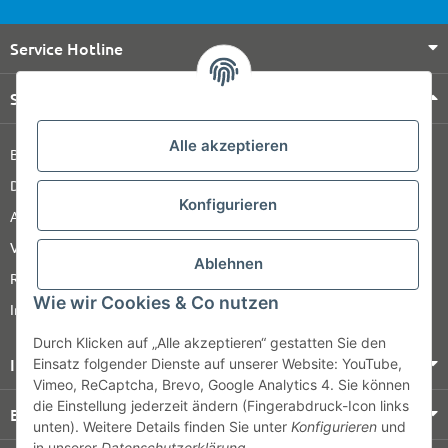
Service Hotline
Shop Service
Alle akzeptieren
Barrierefreiheitserklärung
Datenschutz
Konfigurieren
AGB
Versandinformationen
Ablehnen
Retour
Wie wir Cookies & Co nutzen
Impressum
Durch Klicken auf „Alle akzeptieren“ gestatten Sie den
Informationen
Einsatz folgender Dienste auf unserer Website: YouTube,
Vimeo, ReCaptcha, Brevo, Google Analytics 4. Sie können
die Einstellung jederzeit ändern (Fingerabdruck-Icon links
Bezahlung & Versand
unten). Weitere Details finden Sie unter
Konfigurieren
und
in unserer
Datenschutzerklärung
.