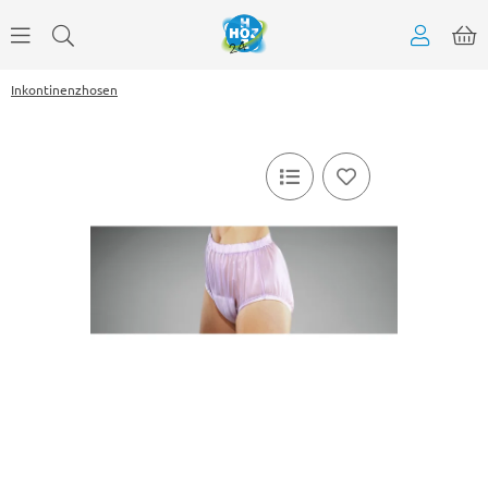
Inkontinenzhosen