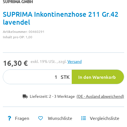
SUPRIMA GMBH
SUPRIMA Inkontinenzhose 211 Gr.42
lavendel
Artikelnummer:
00460291
Inhalt pro OP:
1,00
16,30 €
exkl. 19% USt. , zzgl.
Versand
STK
In den Warenkorb
Lieferzeit:
2 - 3 Werktage
(DE - Ausland abweichend)
Fragen
Wunschliste
Vergleichsliste