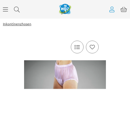
Inkontinenzhosen