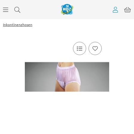
Inkontinenzhosen