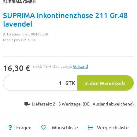
SUPRIMA GMBH
SUPRIMA Inkontinenzhose 211 Gr.48
lavendel
Artikelnummer:
00460339
Inhalt pro OP:
1,00
16,30 €
exkl. 19% USt. , zzgl.
Versand
STK
In den Warenkorb
Lieferzeit:
2 - 3 Werktage
(DE - Ausland abweichend)
Fragen
Wunschliste
Vergleichsliste