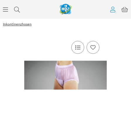
Inkontinenzhosen