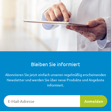
Bleiben Sie informiert
Abonnieren Sie jetzt einfach unseren regelmäßig erscheinenden
Newsletter und werden Sie über neue Produkte und Angebote
informiert.
Newsletter-Registrierung
Anmelden