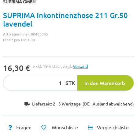
SUPRIMA GMBH
SUPRIMA Inkontinenzhose 211 Gr.50
lavendel
Artikelnummer:
00460345
Inhalt pro OP:
1,00
16,30 €
exkl. 19% USt. , zzgl.
Versand
STK
In den Warenkorb
Lieferzeit:
2 - 3 Werktage
(DE - Ausland abweichend)
Fragen
Wunschliste
Vergleichsliste