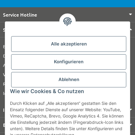
Service Hotline
Shop Service
Alle akzeptieren
Barrierefreiheitserklärung
Datenschutz
Konfigurieren
AGB
Versandinformationen
Ablehnen
Retour
Wie wir Cookies & Co nutzen
Impressum
Durch Klicken auf „Alle akzeptieren“ gestatten Sie den
Informationen
Einsatz folgender Dienste auf unserer Website: YouTube,
Vimeo, ReCaptcha, Brevo, Google Analytics 4. Sie können
die Einstellung jederzeit ändern (Fingerabdruck-Icon links
Bezahlung & Versand
unten). Weitere Details finden Sie unter
Konfigurieren
und
in unserer
Datenschutzerklärung
.