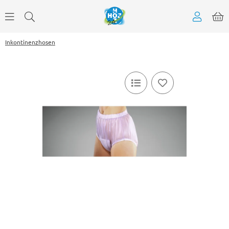
Inkontinenzhosen