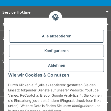
Service Hotline
Shop Service
Alle akzeptieren
Barrierefreiheitserklärung
Datenschutz
Konfigurieren
AGB
Versandinformationen
Ablehnen
Retour
Wie wir Cookies & Co nutzen
Impressum
Durch Klicken auf „Alle akzeptieren“ gestatten Sie den
Informationen
Einsatz folgender Dienste auf unserer Website: YouTube,
Vimeo, ReCaptcha, Brevo, Google Analytics 4. Sie können
die Einstellung jederzeit ändern (Fingerabdruck-Icon links
Bezahlung & Versand
unten). Weitere Details finden Sie unter
Konfigurieren
und
in unserer
Datenschutzerklärung
.