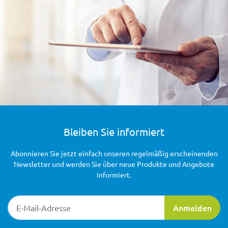
Bleiben Sie informiert
Abonnieren Sie jetzt einfach unseren regelmäßig erscheinenden
Newsletter und werden Sie über neue Produkte und Angebote
informiert.
Newsletter-Registrierung
Anmelden