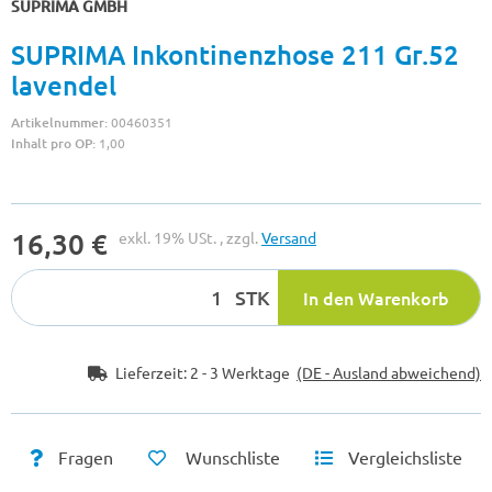
SUPRIMA GMBH
SUPRIMA Inkontinenzhose 211 Gr.52
lavendel
Artikelnummer:
00460351
Inhalt pro OP:
1,00
16,30 €
exkl. 19% USt. , zzgl.
Versand
STK
In den Warenkorb
Lieferzeit:
2 - 3 Werktage
(DE - Ausland abweichend)
Fragen
Wunschliste
Vergleichsliste