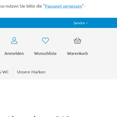
o nutzen SIe bitte die "
Passwort vergessen
"-
Service
Anmelden
Wunschliste
Warenkorb
& WC
Unsere Marken