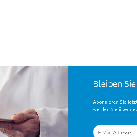
Bleiben Sie
Abonnieren Sie jetz
werden Sie über ne
Newsletter-Registr