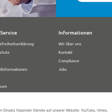
Service
Informationen
efreiheitserklärung
Wir über uns
chutz
Kontakt
Compliance
dinformationen
Jobs
ssum
den Einsatz folgender Dienste auf unserer Website: YouTube, Vimeo,