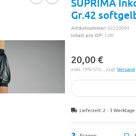
SUPRIMA Ink
Gr.42 softgel
Artikelnummer:
02220094
Inhalt pro OP:
1,00
20,00 €
exkl. 19% USt. , zzgl.
Versand
Lieferzeit:
2 - 3 Werktag
Fragen