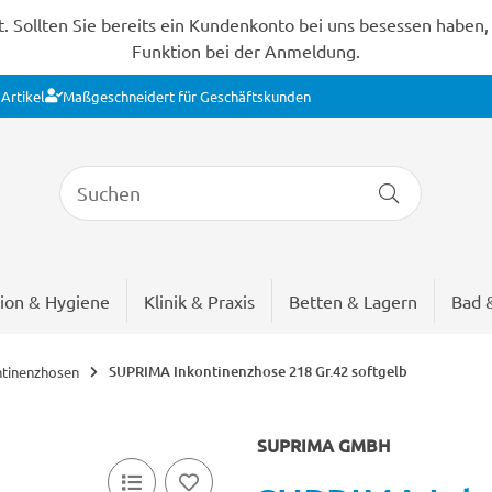
Sollten Sie bereits ein Kundenkonto bei uns besessen haben, s
Funktion bei der Anmeldung.
Artikel
Maßgeschneidert für Geschäftskunden
ion & Hygiene
Klinik & Praxis
Betten & Lagern
Bad 
SUPRIMA Inkontinenzhose 218 Gr.42 softgelb
ntinenzhosen
SUPRIMA GMBH