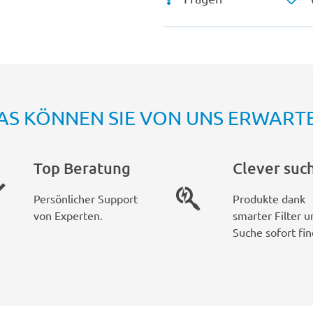
AS KÖNNEN SIE VON UNS ERWART
Top Beratung
Clever suc
Persönlicher Support
Produkte dank
von Experten.
smarter Filter u
Suche sofort fin