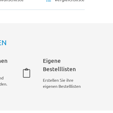
EN
hen
Eigene
Bestelllisten
nd
Erstellen Sie ihre
den.
eigenen Bestelllisten