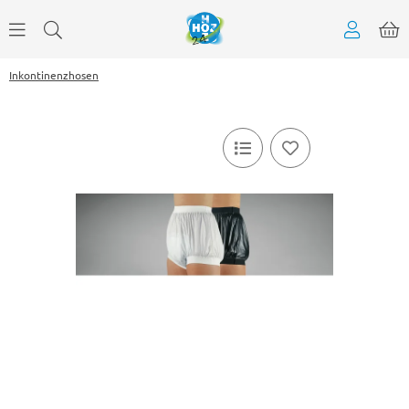
Inkontinenzhosen