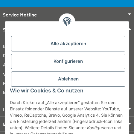
Service Hotline
Shop Service
Alle akzeptieren
Barrierefreiheitserklärung
Datenschutz
Konfigurieren
AGB
Versandinformationen
Ablehnen
Retour
Wie wir Cookies & Co nutzen
Impressum
Durch Klicken auf „Alle akzeptieren“ gestatten Sie den
Informationen
Einsatz folgender Dienste auf unserer Website: YouTube,
Vimeo, ReCaptcha, Brevo, Google Analytics 4. Sie können
die Einstellung jederzeit ändern (Fingerabdruck-Icon links
Bezahlung & Versand
unten). Weitere Details finden Sie unter
Konfigurieren
und
in unserer
Datenschutzerklärung
.