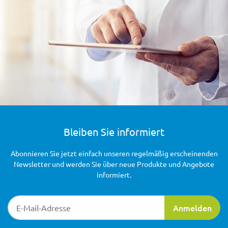
Bleiben Sie informiert
Abonnieren Sie jetzt einfach unseren regelmäßig erscheinenden
Newsletter und werden Sie über neue Produkte und Angebote
informiert.
Newsletter-Registrierung
Anmelden