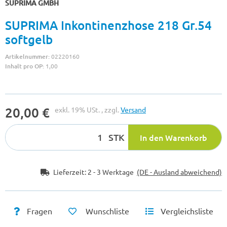
SUPRIMA GMBH
SUPRIMA Inkontinenzhose 218 Gr.54
softgelb
Artikelnummer:
02220160
Inhalt pro OP:
1,00
20,00 €
exkl. 19% USt. , zzgl.
Versand
STK
In den Warenkorb
Lieferzeit:
2 - 3 Werktage
(DE - Ausland abweichend)
Fragen
Wunschliste
Vergleichsliste