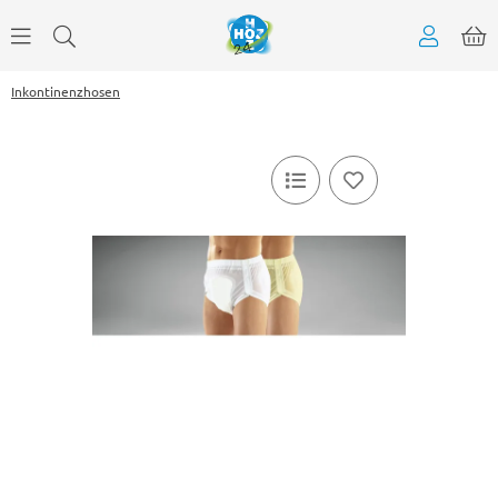
Inkontinenzhosen