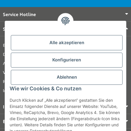
Service Hotline
Shop Service
Alle akzeptieren
Barrierefreiheitserklärung
Datenschutz
Konfigurieren
AGB
Versandinformationen
Ablehnen
Retour
Wie wir Cookies & Co nutzen
Impressum
Durch Klicken auf „Alle akzeptieren“ gestatten Sie den
Informationen
Einsatz folgender Dienste auf unserer Website: YouTube,
Vimeo, ReCaptcha, Brevo, Google Analytics 4. Sie können
die Einstellung jederzeit ändern (Fingerabdruck-Icon links
Bezahlung & Versand
unten). Weitere Details finden Sie unter
Konfigurieren
und
in unserer
Datenschutzerklärung
.