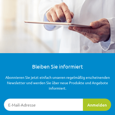
Bleiben Sie informiert
Abonnieren Sie jetzt einfach unseren regelmäßig erscheinenden
Newsletter und werden Sie über neue Produkte und Angebote
informiert.
Newsletter-Registrierung
Anmelden