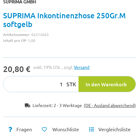
SUPRIMA GMBH
SUPRIMA Inkontinenzhose 250Gr.M
softgelb
Artikelnummer:
02212663
Inhalt pro OP:
1,00
20,80 €
exkl. 19% USt. , zzgl.
Versand
STK
In den Warenkorb
Lieferzeit:
2 - 3 Werktage
(DE - Ausland abweichend)
Fragen
Wunschliste
Vergleichsliste