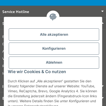
Service Hotline
Shop Service
Alle akzeptieren
Barrierefreiheitserklärung
Datenschutz
Konfigurieren
AGB
Versandinformationen
Ablehnen
Retour
Wie wir Cookies & Co nutzen
Impressum
Durch Klicken auf „Alle akzeptieren“ gestatten Sie den
Informationen
Einsatz folgender Dienste auf unserer Website: YouTube,
Vimeo, ReCaptcha, Brevo, Google Analytics 4. Sie können
die Einstellung jederzeit ändern (Fingerabdruck-Icon links
Bezahlung & Versand
unten). Weitere Details finden Sie unter
Konfigurieren
und
in unserer
Datenschutzerklärung
.