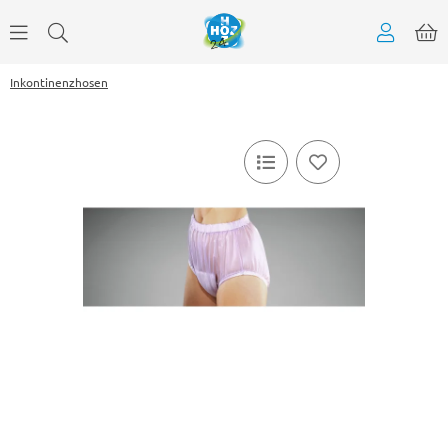
Inkontinenzhosen