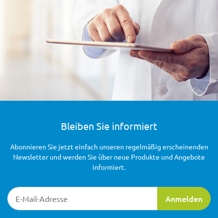
Bleiben Sie informiert
Abonnieren Sie jetzt einfach unseren regelmäßig erscheinenden
Newsletter und werden Sie über neue Produkte und Angebote
informiert.
Newsletter-Registrierung
Anmelden