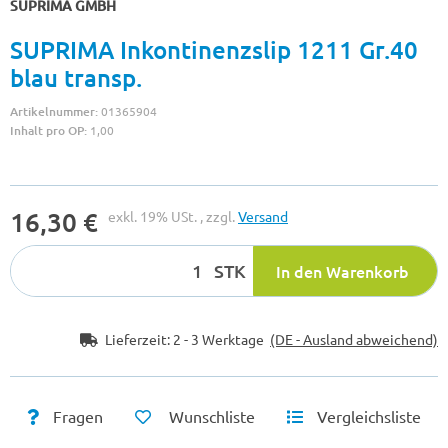
SUPRIMA GMBH
SUPRIMA Inkontinenzslip 1211 Gr.40
blau transp.
Artikelnummer:
01365904
Inhalt pro OP:
1,00
16,30 €
exkl. 19% USt. , zzgl.
Versand
STK
In den Warenkorb
Lieferzeit:
2 - 3 Werktage
(DE - Ausland abweichend)
Fragen
Wunschliste
Vergleichsliste