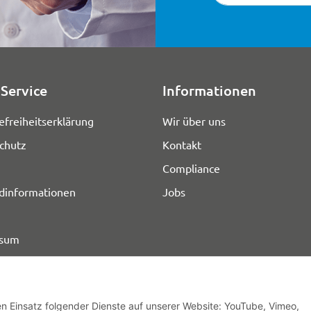
Service
Informationen
efreiheitserklärung
Wir über uns
chutz
Kontakt
Compliance
dinformationen
Jobs
ssum
den Einsatz folgender Dienste auf unserer Website: YouTube, Vimeo,