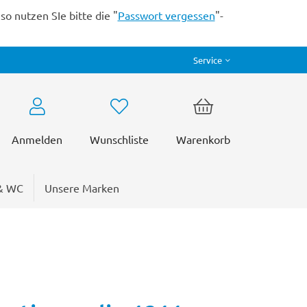
o nutzen SIe bitte die "
Passwort vergessen
"-
Service
Anmelden
Wunschliste
Warenkorb
& WC
Unsere Marken