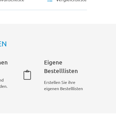
EN
hen
Eigene
Bestelllisten
nd
Erstellen Sie ihre
den.
eigenen Bestelllisten