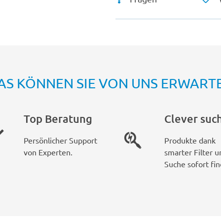
AS KÖNNEN SIE VON UNS ERWART
Top Beratung
Clever suc
Persönlicher Support
Produkte dank
von Experten.
smarter Filter u
Suche sofort fin