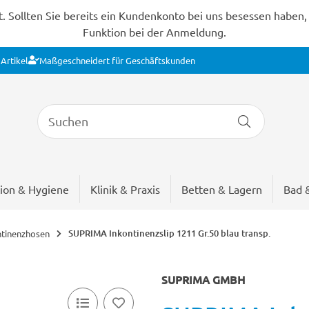
Sollten Sie bereits ein Kundenkonto bei uns besessen haben, s
Funktion bei der Anmeldung.
Artikel
Maßgeschneidert für Geschäftskunden
ion & Hygiene
Klinik & Praxis
Betten & Lagern
Bad 
SUPRIMA Inkontinenzslip 1211 Gr.50 blau transp.
ntinenzhosen
SUPRIMA GMBH