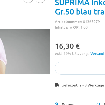
SUPRIMA Inko
Gr.50 blau tr
Artikelnummer:
01365979
Inhalt pro OP:
1,00
16,30 €
exkl. 19% USt. , zzgl.
Versand
Lieferzeit:
2 - 3 Werktag
Fragen