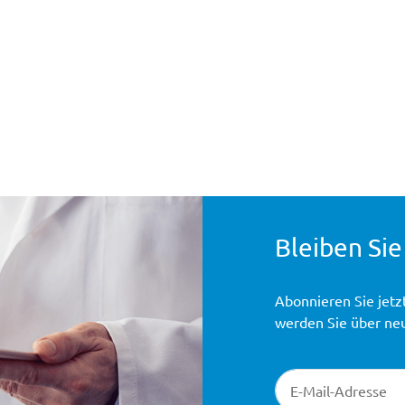
Bleiben Sie
Abonnieren Sie jetz
werden Sie über ne
Newsletter-Registr