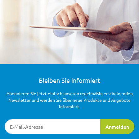
Bleiben Sie informiert
Abonnieren Sie jetzt einfach unseren regelmäßig erscheinenden
Newsletter und werden Sie über neue Produkte und Angebote
informiert.
Newsletter-Registrierung
Anmelden