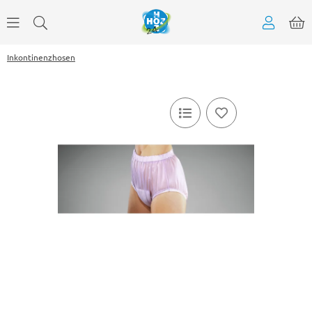
Inkontinenzhosen