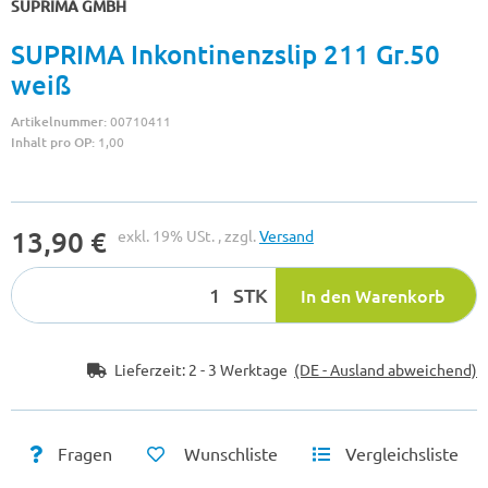
SUPRIMA GMBH
SUPRIMA Inkontinenzslip 211 Gr.50
weiß
Artikelnummer:
00710411
Inhalt pro OP:
1,00
13,90 €
exkl. 19% USt. , zzgl.
Versand
STK
In den Warenkorb
Lieferzeit:
2 - 3 Werktage
(DE - Ausland abweichend)
Fragen
Wunschliste
Vergleichsliste