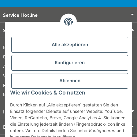
Service Hotline
Shop Service
Alle akzeptieren
Barrierefreiheitserklärung
Datenschutz
Konfigurieren
AGB
Versandinformationen
Ablehnen
Retour
Wie wir Cookies & Co nutzen
Impressum
Durch Klicken auf „Alle akzeptieren“ gestatten Sie den
Informationen
Einsatz folgender Dienste auf unserer Website: YouTube,
Vimeo, ReCaptcha, Brevo, Google Analytics 4. Sie können
die Einstellung jederzeit ändern (Fingerabdruck-Icon links
Bezahlung & Versand
unten). Weitere Details finden Sie unter
Konfigurieren
und
in unserer
Datenschutzerklärung
.