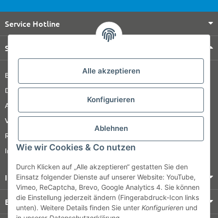
Service Hotline
Shop Service
Alle akzeptieren
Barrierefreiheitserklärung
Datenschutz
Konfigurieren
AGB
Versandinformationen
Ablehnen
Retour
Wie wir Cookies & Co nutzen
Impressum
Durch Klicken auf „Alle akzeptieren“ gestatten Sie den
Informationen
Einsatz folgender Dienste auf unserer Website: YouTube,
Vimeo, ReCaptcha, Brevo, Google Analytics 4. Sie können
die Einstellung jederzeit ändern (Fingerabdruck-Icon links
Bezahlung & Versand
unten). Weitere Details finden Sie unter
Konfigurieren
und
in unserer
Datenschutzerklärung
.