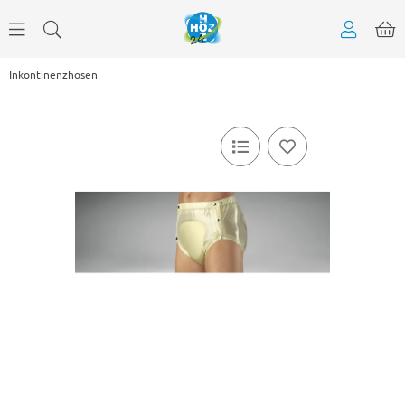
Inkontinenzhosen