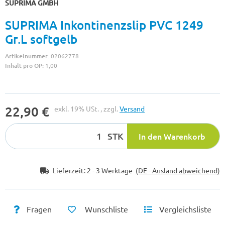
SUPRIMA GMBH
SUPRIMA Inkontinenzslip PVC 1249
Gr.L softgelb
Artikelnummer:
02062778
Inhalt pro OP:
1,00
22,90 €
exkl. 19% USt. , zzgl.
Versand
STK
In den Warenkorb
Lieferzeit:
2 - 3 Werktage
(DE - Ausland abweichend)
Fragen
Wunschliste
Vergleichsliste