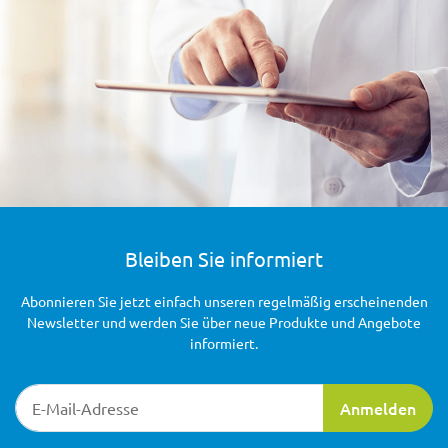
Bleiben Sie informiert
Abonnieren Sie jetzt einfach unseren regelmäßig erscheinenden
Newsletter und werden Sie über neue Produkte und Angebote
informiert.
Newsletter-Registrierung
Anmelden