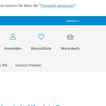
o nutzen SIe bitte die "
Passwort vergessen
"-
Service
Anmelden
Wunschliste
Warenkorb
& WC
Unsere Marken