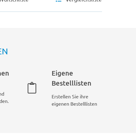
EN
hen
Eigene
Bestelllisten
nd
Erstellen Sie ihre
den.
eigenen Bestelllisten