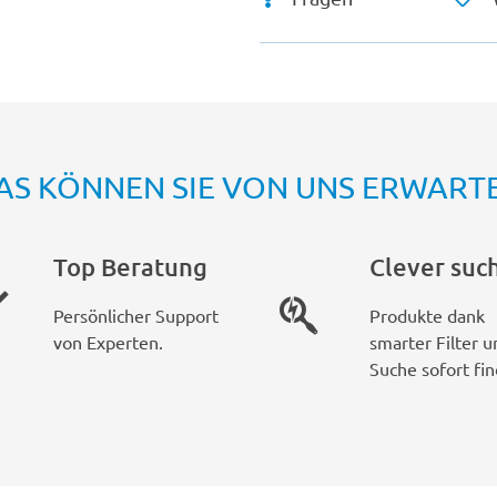
AS KÖNNEN SIE VON UNS ERWART
Top Beratung
Clever suc
Persönlicher Support
Produkte dank
von Experten.
smarter Filter u
Suche sofort fin