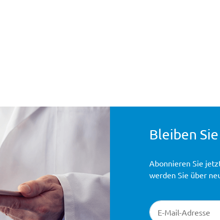
Bleiben Sie
Abonnieren Sie jetz
werden Sie über ne
Newsletter-Registr