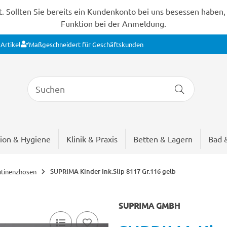
Sollten Sie bereits ein Kundenkonto bei uns besessen haben, s
Funktion bei der Anmeldung.
Artikel
Maßgeschneidert für Geschäftskunden
ion & Hygiene
Klinik & Praxis
Betten & Lagern
Bad 
SUPRIMA Kinder Ink.Slip 8117 Gr.116 gelb
ntinenzhosen
SUPRIMA GMBH