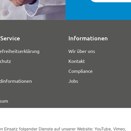
Service
Informationen
efreiheitserklärung
Wir über uns
chutz
Kontakt
Compliance
dinformationen
Jobs
ssum
den Einsatz folgender Dienste auf unserer Website: YouTube, Vimeo,