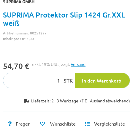
SUPRIMA GMBH
SUPRIMA Protektor Slip 1424 Gr.XXL
weiß
Artikelnummer:
00251297
Inhalt pro OP:
1,00
54,70 €
exkl. 19% USt. , zzgl.
Versand
STK
In den Warenkorb
Lieferzeit:
2 - 3 Werktage
(DE - Ausland abweichend)
Fragen
Wunschliste
Vergleichsliste