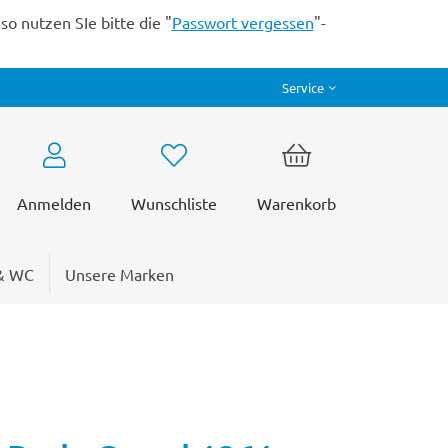
o nutzen SIe bitte die "
Passwort vergessen
"-
Service
Anmelden
Wunschliste
Warenkorb
& WC
Unsere Marken