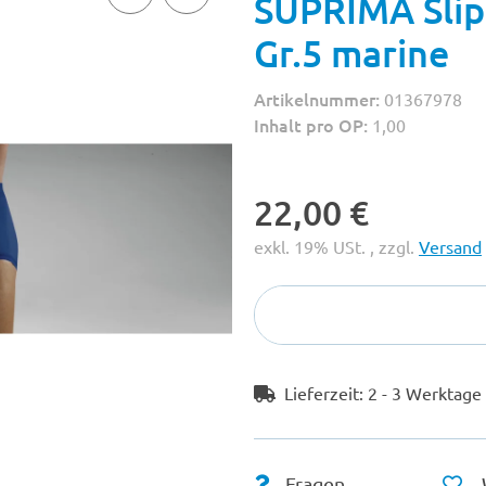
SUPRIMA Slip
Gr.5 marine
Artikelnummer:
01367978
Inhalt pro OP:
1,00
22,00 €
exkl. 19% USt. , zzgl.
Versand
Lieferzeit:
2 - 3 Werktag
Fragen