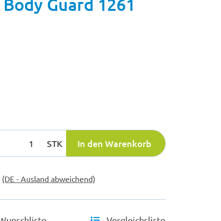
 Body Guard 1261
STK
In den Warenkorb
e
(DE - Ausland abweichend)
Wunschliste
Vergleichsliste