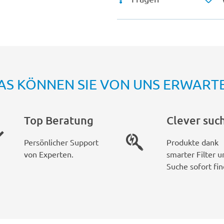
AS KÖNNEN SIE VON UNS ERWART
Top Beratung
Clever suc
Persönlicher Support
Produkte dank
von Experten.
smarter Filter u
Suche sofort fin