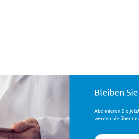
Bleiben Sie
Abonnieren Sie jetz
werden Sie über ne
Newsletter-Registr