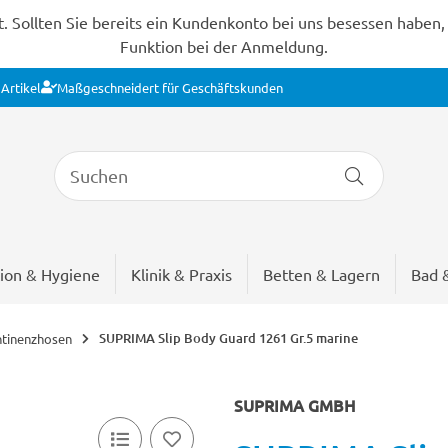
Sollten Sie bereits ein Kundenkonto bei uns besessen haben, s
Funktion bei der Anmeldung.
Artikel
Maßgeschneidert für Geschäftskunden
ion & Hygiene
Klinik & Praxis
Betten & Lagern
Bad 
SUPRIMA Slip Body Guard 1261 Gr.5 marine
ntinenzhosen
SUPRIMA GMBH