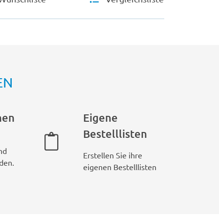
EN
hen
Eigene
Bestelllisten
nd
Erstellen Sie ihre
den.
eigenen Bestelllisten