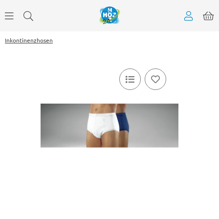
Inkontinenzhosen