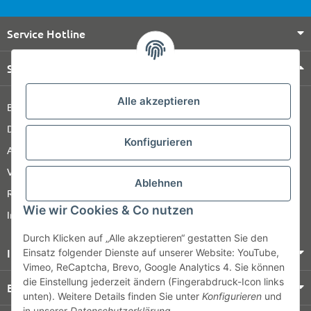
Service Hotline
Shop Service
Alle akzeptieren
Barrierefreiheitserklärung
Datenschutz
Konfigurieren
AGB
Versandinformationen
Ablehnen
Retour
Wie wir Cookies & Co nutzen
Impressum
Durch Klicken auf „Alle akzeptieren“ gestatten Sie den
Informationen
Einsatz folgender Dienste auf unserer Website: YouTube,
Vimeo, ReCaptcha, Brevo, Google Analytics 4. Sie können
die Einstellung jederzeit ändern (Fingerabdruck-Icon links
Bezahlung & Versand
unten). Weitere Details finden Sie unter
Konfigurieren
und
in unserer
Datenschutzerklärung
.