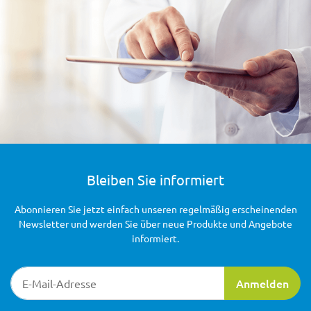
Bleiben Sie informiert
Abonnieren Sie jetzt einfach unseren regelmäßig erscheinenden
Newsletter und werden Sie über neue Produkte und Angebote
informiert.
Newsletter-Registrierung
Anmelden