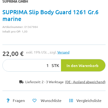
SUPRIMA GMBH
SUPRIMA Slip Body Guard 1261 Gr.6
marine
Artikelnummer:
01367984
Inhalt pro OP:
1,00
22,00 €
exkl. 19% USt. , zzgl.
Versand
STK
In den Warenkorb
Lieferzeit:
2 - 3 Werktage
(DE - Ausland abweichend)
Fragen
Wunschliste
Vergleichsliste