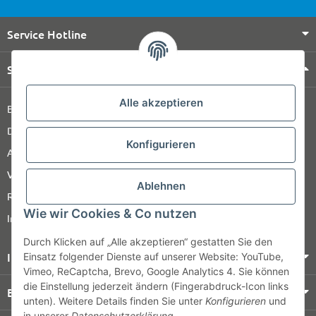
Service Hotline
Shop Service
Alle akzeptieren
Barrierefreiheitserklärung
Datenschutz
Konfigurieren
AGB
Versandinformationen
Ablehnen
Retour
Wie wir Cookies & Co nutzen
Impressum
Durch Klicken auf „Alle akzeptieren“ gestatten Sie den
Informationen
Einsatz folgender Dienste auf unserer Website: YouTube,
Vimeo, ReCaptcha, Brevo, Google Analytics 4. Sie können
die Einstellung jederzeit ändern (Fingerabdruck-Icon links
Bezahlung & Versand
unten). Weitere Details finden Sie unter
Konfigurieren
und
in unserer
Datenschutzerklärung
.