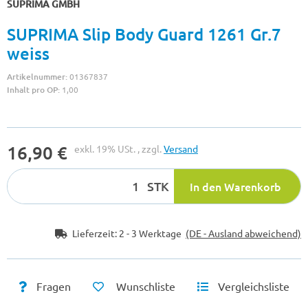
SUPRIMA GMBH
SUPRIMA Slip Body Guard 1261 Gr.7
weiss
Artikelnummer:
01367837
Inhalt pro OP:
1,00
16,90 €
exkl. 19% USt. , zzgl.
Versand
STK
In den Warenkorb
Lieferzeit:
2 - 3 Werktage
(DE - Ausland abweichend)
Fragen
Wunschliste
Vergleichsliste