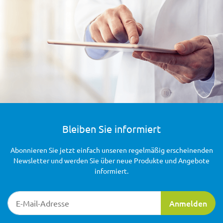
Bleiben Sie informiert
Abonnieren Sie jetzt einfach unseren regelmäßig erscheinenden
Newsletter und werden Sie über neue Produkte und Angebote
informiert.
Newsletter-Registrierung
Anmelden