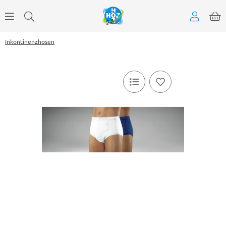
Inkontinenzhosen