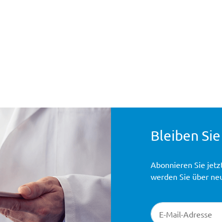
Bleiben Sie
Abonnieren Sie jetz
werden Sie über ne
Newsletter-Registr