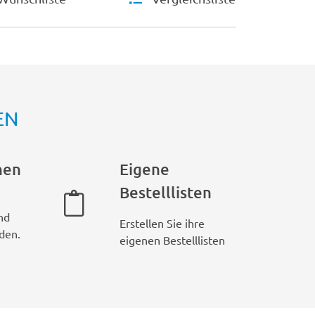
EN
hen
Eigene
Bestelllisten
nd
Erstellen Sie ihre
den.
eigenen Bestelllisten