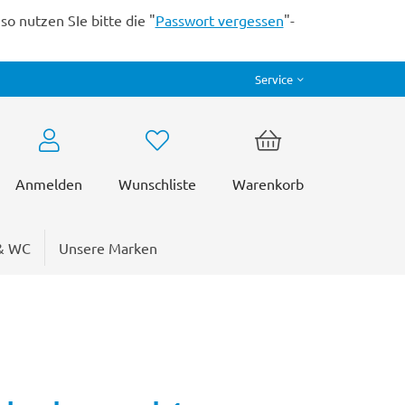
o nutzen SIe bitte die "
Passwort vergessen
"-
Service
Anmelden
Wunschliste
Warenkorb
& WC
Unsere Marken