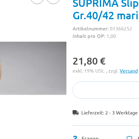
SUPRIMA Slip
Gr.40/42 mar
Artikelnummer:
01366252
Inhalt pro OP:
1,00
21,80 €
exkl. 19% USt. , zzgl.
Versand
Lieferzeit:
2 - 3 Werktag
Fragen