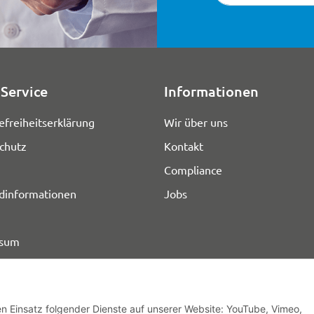
Service
Informationen
efreiheitserklärung
Wir über uns
chutz
Kontakt
Compliance
dinformationen
Jobs
ssum
den Einsatz folgender Dienste auf unserer Website: YouTube, Vimeo,