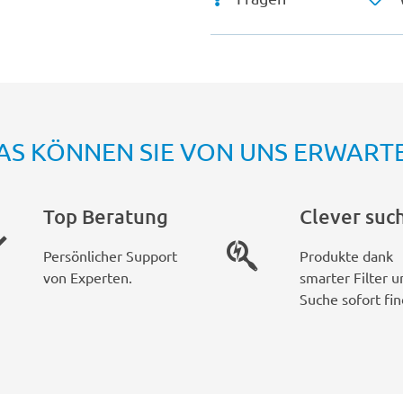
AS KÖNNEN SIE VON UNS ERWART
Top Beratung
Clever suc
Persönlicher Support
Produkte dank
von Experten.
smarter Filter u
Suche sofort fin