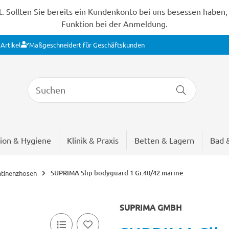
Sollten Sie bereits ein Kundenkonto bei uns besessen haben, s
Funktion bei der Anmeldung.
Artikel
Maßgeschneidert für Geschäftskunden
ion & Hygiene
Klinik & Praxis
Betten & Lagern
Bad 
SUPRIMA Slip bodyguard 1 Gr.40/42 marine
ntinenzhosen
SUPRIMA GMBH