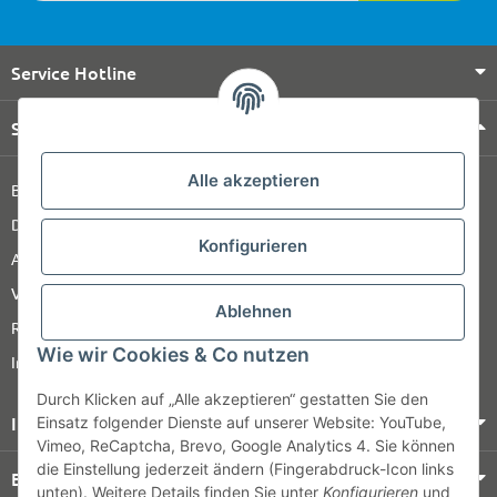
Service Hotline
Shop Service
Alle akzeptieren
Barrierefreiheitserklärung
Datenschutz
Konfigurieren
AGB
Versandinformationen
Ablehnen
Retour
Wie wir Cookies & Co nutzen
Impressum
Durch Klicken auf „Alle akzeptieren“ gestatten Sie den
Informationen
Einsatz folgender Dienste auf unserer Website: YouTube,
Vimeo, ReCaptcha, Brevo, Google Analytics 4. Sie können
die Einstellung jederzeit ändern (Fingerabdruck-Icon links
Bezahlung & Versand
unten). Weitere Details finden Sie unter
Konfigurieren
und