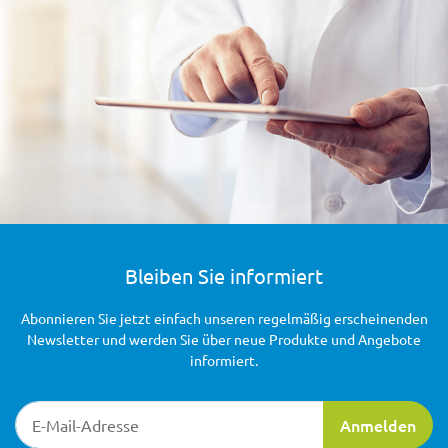
Bleiben Sie informiert
Abonnieren Sie jetzt einfach unseren regelmäßig erscheinenden
Newsletter und werden Sie über neue Produkte und Angebote
informiert.
Newsletter-Registrierung
Anmelden