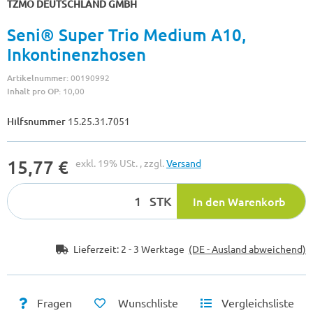
TZMO DEUTSCHLAND GMBH
Seni® Super Trio Medium A10,
Inkontinenzhosen
Artikelnummer:
00190992
Inhalt pro OP:
10,00
Hilfsnummer
15.25.31.7051
15,77 €
exkl. 19% USt. , zzgl.
Versand
STK
In den Warenkorb
Lieferzeit:
2 - 3 Werktage
(DE - Ausland abweichend)
Fragen
Wunschliste
Vergleichsliste