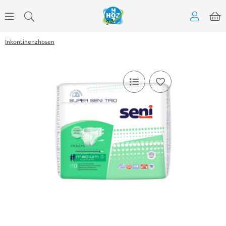
Inkontinenzhosen