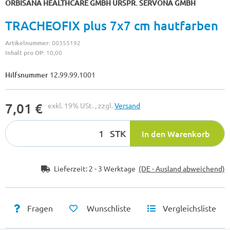
ORBISANA HEALTHCARE GMBH URSPR. SERVONA GMBH
TRACHEOFIX plus 7x7 cm hautfarben
Artikelnummer:
00355192
Inhalt pro OP:
10,00
Hilfsnummer
12.99.99.1001
7,01 €
exkl. 19% USt. , zzgl.
Versand
STK
In den Warenkorb
Lieferzeit:
2 - 3 Werktage
(DE - Ausland abweichend)
Fragen
Wunschliste
Vergleichsliste