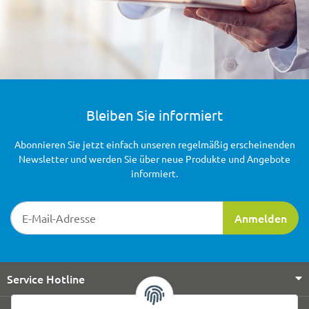
Bleiben Sie informiert
Abonnieren Sie jetzt einfach unseren regelmäßig erscheinenden
Newsletter und werden Sie über neue Produkte und Angebote
informiert.
Newsletter-Registrierung
Anmelden
Service Hotline