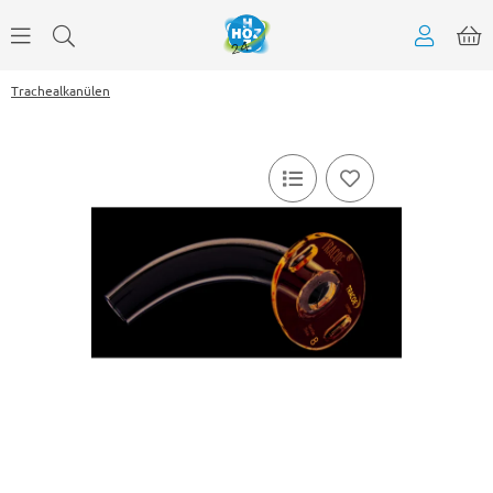
Trachealkanülen