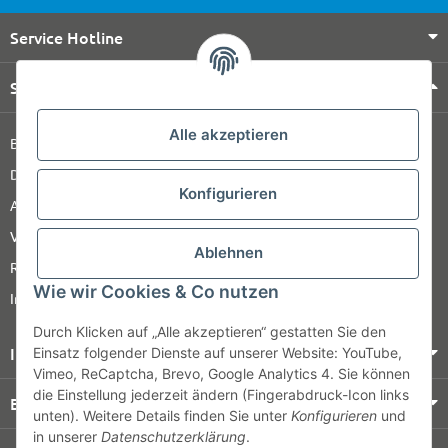
Service Hotline
Shop Service
Alle akzeptieren
Barrierefreiheitserklärung
Datenschutz
Konfigurieren
AGB
Versandinformationen
Ablehnen
Retour
Wie wir Cookies & Co nutzen
Impressum
Durch Klicken auf „Alle akzeptieren“ gestatten Sie den
Informationen
Einsatz folgender Dienste auf unserer Website: YouTube,
Vimeo, ReCaptcha, Brevo, Google Analytics 4. Sie können
die Einstellung jederzeit ändern (Fingerabdruck-Icon links
Bezahlung & Versand
unten). Weitere Details finden Sie unter
Konfigurieren
und
in unserer
Datenschutzerklärung
.