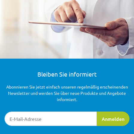
Bleiben Sie informiert
Abonnieren Sie jetzt einfach unseren regelmäßig erscheinenden
Newsletter und werden Sie über neue Produkte und Angebote
informiert.
Newsletter-Registrierung
Anmelden