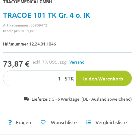
TRACOE MEDICAL GMBH
TRACOE 101 TK Gr. 4 o. IK
Artikelnummer:
00909472
Inhalt pro OP:
1,00
Hilfsnummer
12.24.01.1046
73,87 €
exkl. 7% USt. , zzgl.
Versand
STK
In den Warenkorb
Lieferzeit:
5 - 6 Werktage
(DE - Ausland abweichend)
Fragen
Wunschliste
Vergleichsliste