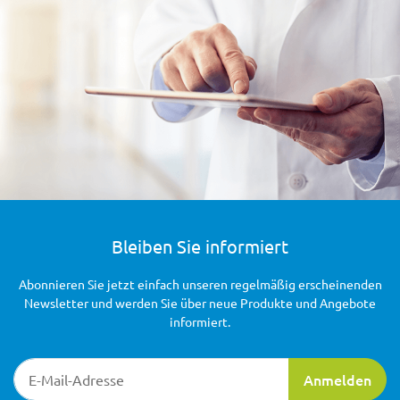
Bleiben Sie informiert
Abonnieren Sie jetzt einfach unseren regelmäßig erscheinenden
Newsletter und werden Sie über neue Produkte und Angebote
informiert.
Newsletter-Registrierung
Anmelden