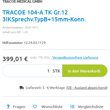
TRACOE MEDICAL GMBH
TRACOE 104-A TK Gr.12
3IKSprechv.TypB+15mm-Konn.
Artikelnummer:
00911871
Inhalt pro OP:
1,00
Hilfsnummer
12.24.03.1129
399,01 €
exkl. 7% USt. ,
Versandkostenfreie Lieferung
STK
In den Warenkorb
Lieferzeit:
5 - 6 Werktage
(DE - Ausland abweichend)
Fragen
Wunschliste
Vergleichsliste