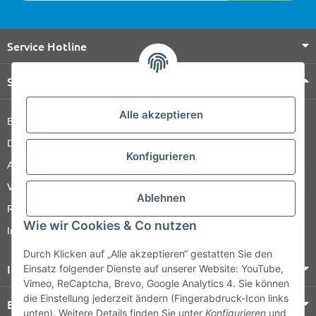
Service Hotline
Shop Service
Alle akzeptieren
Barrierefreiheitserklärung
Datenschutz
Konfigurieren
AGB
Versandinformationen
Ablehnen
Retour
Wie wir Cookies & Co nutzen
Impressum
Durch Klicken auf „Alle akzeptieren“ gestatten Sie den
Informationen
Einsatz folgender Dienste auf unserer Website: YouTube,
Vimeo, ReCaptcha, Brevo, Google Analytics 4. Sie können
die Einstellung jederzeit ändern (Fingerabdruck-Icon links
Bezahlung & Versand
unten). Weitere Details finden Sie unter
Konfigurieren
und