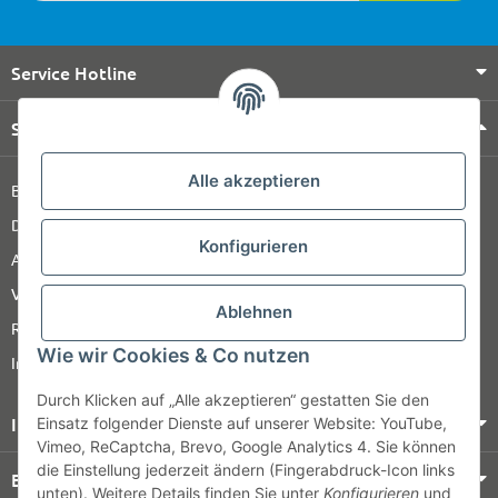
Service Hotline
Shop Service
Alle akzeptieren
Barrierefreiheitserklärung
Datenschutz
Konfigurieren
AGB
Versandinformationen
Ablehnen
Retour
Wie wir Cookies & Co nutzen
Impressum
Durch Klicken auf „Alle akzeptieren“ gestatten Sie den
Informationen
Einsatz folgender Dienste auf unserer Website: YouTube,
Vimeo, ReCaptcha, Brevo, Google Analytics 4. Sie können
die Einstellung jederzeit ändern (Fingerabdruck-Icon links
Bezahlung & Versand
unten). Weitere Details finden Sie unter
Konfigurieren
und