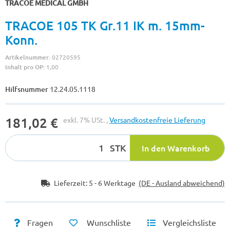
TRACOE MEDICAL GMBH
TRACOE 105 TK Gr.11 IK m. 15mm-
Konn.
Artikelnummer:
02720595
Inhalt pro OP:
1,00
Hilfsnummer
12.24.05.1118
181,02 €
exkl. 7% USt. ,
Versandkostenfreie Lieferung
STK
In den Warenkorb
Lieferzeit:
5 - 6 Werktage
(DE - Ausland abweichend)
Fragen
Wunschliste
Vergleichsliste