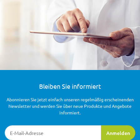
Bleiben Sie informiert
Abonnieren Sie jetzt einfach unseren regelmäßig erscheinenden
Newsletter und werden Sie über neue Produkte und Angebote
informiert.
Newsletter-Registrierung
Anmelden