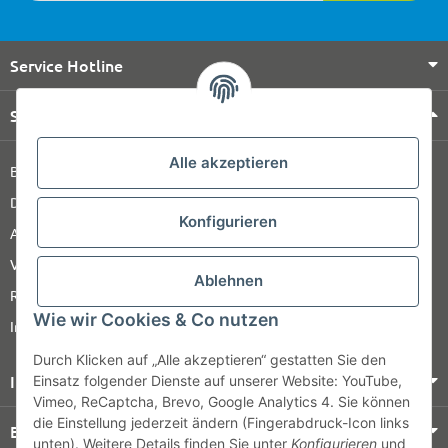
Service Hotline
Shop Service
Alle akzeptieren
Barrierefreiheitserklärung
Datenschutz
Konfigurieren
AGB
Versandinformationen
Ablehnen
Retour
Wie wir Cookies & Co nutzen
Impressum
Durch Klicken auf „Alle akzeptieren“ gestatten Sie den
Informationen
Einsatz folgender Dienste auf unserer Website: YouTube,
Vimeo, ReCaptcha, Brevo, Google Analytics 4. Sie können
die Einstellung jederzeit ändern (Fingerabdruck-Icon links
Bezahlung & Versand
unten). Weitere Details finden Sie unter
Konfigurieren
und