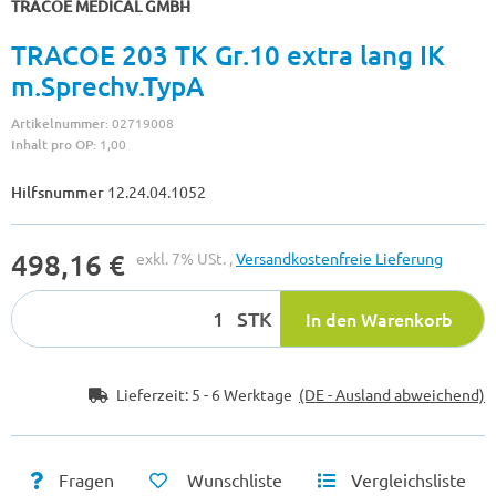
TRACOE MEDICAL GMBH
TRACOE 203 TK Gr.10 extra lang IK
m.Sprechv.TypA
Artikelnummer:
02719008
Inhalt pro OP:
1,00
Hilfsnummer
12.24.04.1052
498,16 €
exkl. 7% USt. ,
Versandkostenfreie Lieferung
STK
In den Warenkorb
Lieferzeit:
5 - 6 Werktage
(DE - Ausland abweichend)
Fragen
Wunschliste
Vergleichsliste