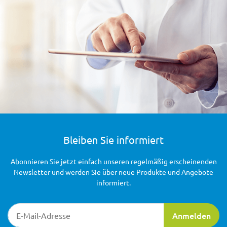
Bleiben Sie informiert
Abonnieren Sie jetzt einfach unseren regelmäßig erscheinenden
Newsletter und werden Sie über neue Produkte und Angebote
informiert.
Newsletter-Registrierung
Anmelden