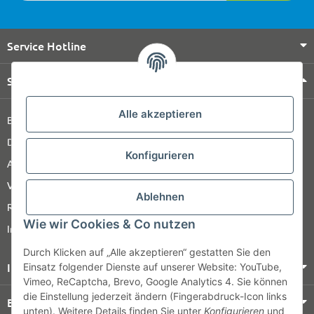
Service Hotline
Shop Service
Alle akzeptieren
Barrierefreiheitserklärung
Datenschutz
Konfigurieren
AGB
Versandinformationen
Ablehnen
Retour
Wie wir Cookies & Co nutzen
Impressum
Durch Klicken auf „Alle akzeptieren“ gestatten Sie den
Informationen
Einsatz folgender Dienste auf unserer Website: YouTube,
Vimeo, ReCaptcha, Brevo, Google Analytics 4. Sie können
die Einstellung jederzeit ändern (Fingerabdruck-Icon links
Bezahlung & Versand
unten). Weitere Details finden Sie unter
Konfigurieren
und