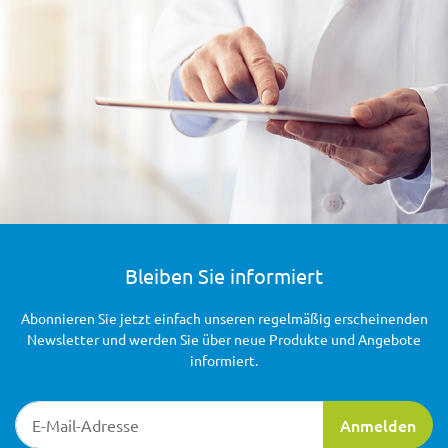
Bleiben Sie informiert
Abonnieren Sie jetzt einfach unseren regelmäßig erscheinenden
Newsletter und werden Sie über neue Produkte und Angebote
informiert.
Newsletter-Registrierung
Anmelden