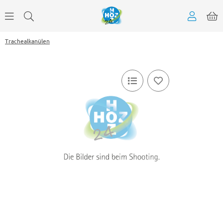
Trachealkanülen