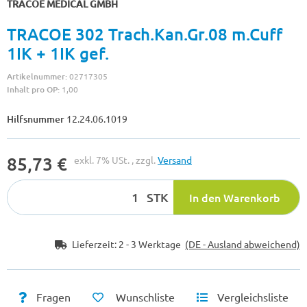
TRACOE MEDICAL GMBH
TRACOE 302 Trach.Kan.Gr.08 m.Cuff
1IK + 1IK gef.
Artikelnummer:
02717305
Inhalt pro OP:
1,00
Hilfsnummer
12.24.06.1019
85,73 €
exkl. 7% USt. , zzgl.
Versand
STK
In den Warenkorb
Lieferzeit:
2 - 3 Werktage
(DE - Ausland abweichend)
Fragen
Wunschliste
Vergleichsliste