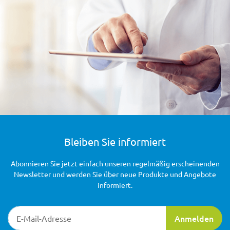
Bleiben Sie informiert
Abonnieren Sie jetzt einfach unseren regelmäßig erscheinenden
Newsletter und werden Sie über neue Produkte und Angebote
informiert.
Newsletter-Registrierung
Anmelden