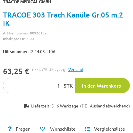
TRACOE MEDICAL GMBH
TRACOE 303 Trach.Kanüle Gr.05 m.2
IK
Artikelnummer:
00920137
Inhalt pro OP:
1,00
Hilfsnummer
12.24.05.1106
63,25 €
exkl. 7% USt. , zzgl.
Versand
STK
In den Warenkorb
Lieferzeit:
5 - 6 Werktage
(DE - Ausland abweichend)
Fragen
Wunschliste
Vergleichsliste