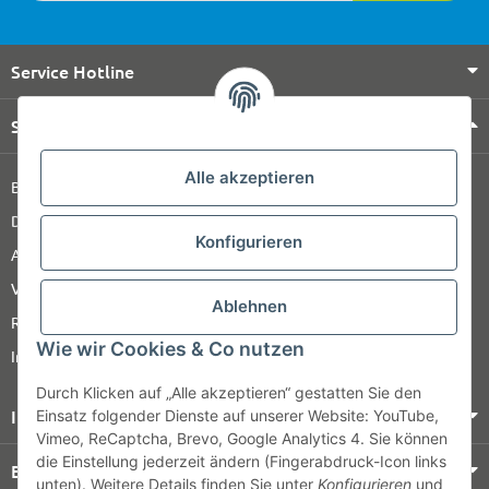
Service Hotline
Shop Service
Alle akzeptieren
Barrierefreiheitserklärung
Datenschutz
Konfigurieren
AGB
Versandinformationen
Ablehnen
Retour
Wie wir Cookies & Co nutzen
Impressum
Durch Klicken auf „Alle akzeptieren“ gestatten Sie den
Informationen
Einsatz folgender Dienste auf unserer Website: YouTube,
Vimeo, ReCaptcha, Brevo, Google Analytics 4. Sie können
die Einstellung jederzeit ändern (Fingerabdruck-Icon links
Bezahlung & Versand
unten). Weitere Details finden Sie unter
Konfigurieren
und