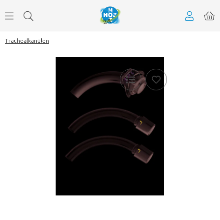
Trachealkanülen