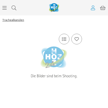
Trachealkanülen