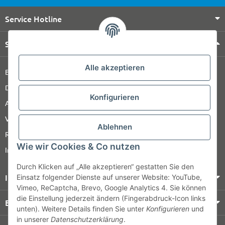
Service Hotline
Shop Service
Alle akzeptieren
Barrierefreiheitserklärung
Datenschutz
Konfigurieren
AGB
Versandinformationen
Ablehnen
Retour
Wie wir Cookies & Co nutzen
Impressum
Durch Klicken auf „Alle akzeptieren“ gestatten Sie den
Informationen
Einsatz folgender Dienste auf unserer Website: YouTube,
Vimeo, ReCaptcha, Brevo, Google Analytics 4. Sie können
die Einstellung jederzeit ändern (Fingerabdruck-Icon links
Bezahlung & Versand
unten). Weitere Details finden Sie unter
Konfigurieren
und
in unserer
Datenschutzerklärung
.