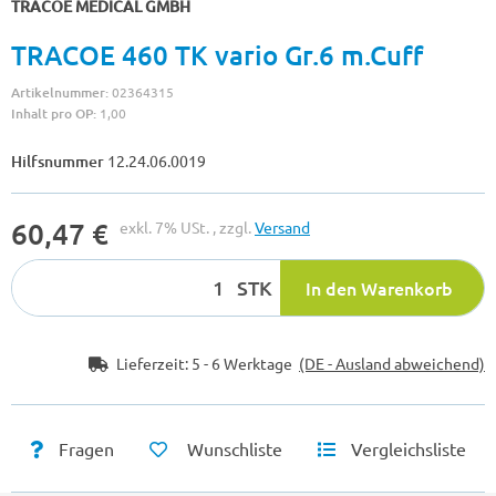
TRACOE MEDICAL GMBH
TRACOE 460 TK vario Gr.6 m.Cuff
Artikelnummer:
02364315
Inhalt pro OP:
1,00
Hilfsnummer
12.24.06.0019
60,47 €
exkl. 7% USt. , zzgl.
Versand
STK
In den Warenkorb
Lieferzeit:
5 - 6 Werktage
(DE - Ausland abweichend)
Fragen
Wunschliste
Vergleichsliste