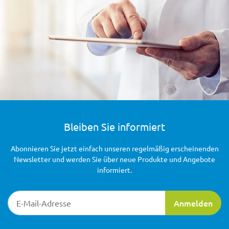
Bleiben Sie informiert
Abonnieren Sie jetzt einfach unseren regelmäßig erscheinenden
Newsletter und werden Sie über neue Produkte und Angebote
informiert.
Newsletter-Registrierung
Anmelden