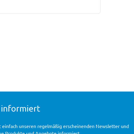
 informiert
t einfach unseren regelmäßig erscheinenden Newsletter und
ue Produkte und Angebote informiert.