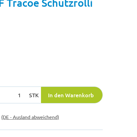
 Tracoe Schutzrolli
STK
In den Warenkorb
e
(DE - Ausland abweichend)