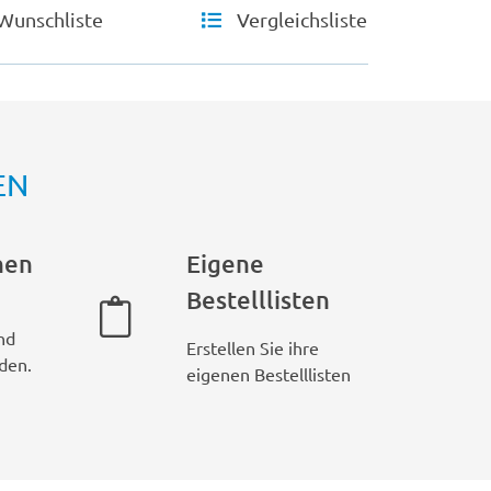
Wunschliste
Vergleichsliste
EN
hen
Eigene
Bestelllisten
nd
Erstellen Sie ihre
den.
eigenen Bestelllisten