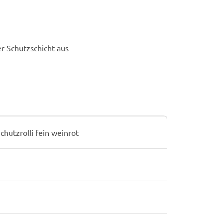
r Schutzschicht aus
hutzrolli fein weinrot