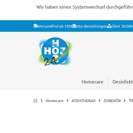
Wir haben einen Systemwechsel durchgeführt. 
Versandfrei ab 150€
Abo-Bestellungen
Über 30.000 
Homecare
Desinfekt
TR
Homecare
ATEMTHERAP
ZUBEHÖR