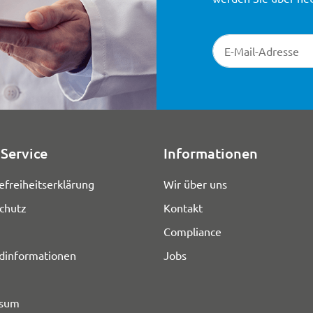
Newsletter-Registr
Service
Informationen
efreiheitserklärung
Wir über uns
chutz
Kontakt
Compliance
dinformationen
Jobs
ssum