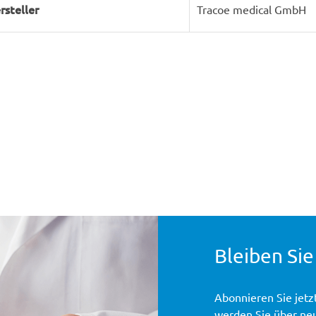
rsteller
Tracoe medical GmbH
Bleiben Sie
Abonnieren Sie jetz
werden Sie über ne