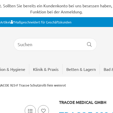
Sollten Sie bereits ein Kundenkonto bei uns besessen haben, s
Funktion bei der Anmeldung.
Artikel
Maßgeschneidert für Geschäftskunden
ion & Hygiene
Klinik & Praxis
Betten & Lagern
Bad 
ACOE 923-F Tracoe Schutzrolli fein weinrot
TRACOE MEDICAL GMBH