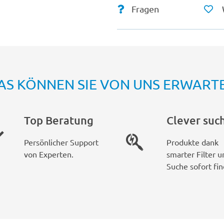
Fragen
AS KÖNNEN SIE VON UNS ERWART
Top Beratung
Clever suc
Persönlicher Support
Produkte dank
von Experten.
smarter Filter u
Suche sofort fin