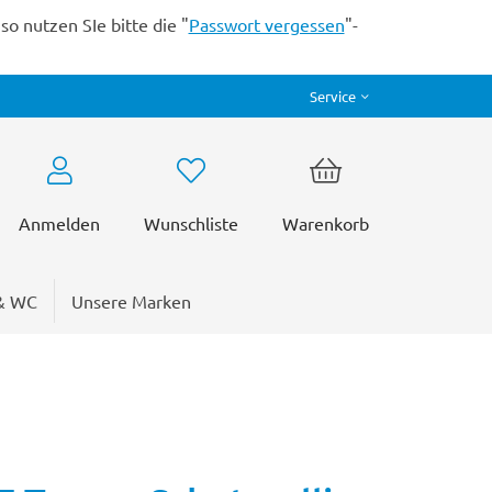
o nutzen SIe bitte die "
Passwort vergessen
"-
Service
Anmelden
Wunschliste
Warenkorb
& WC
Unsere Marken