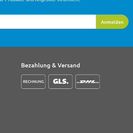
ierung
Anmelden
Bezahlung & Versand