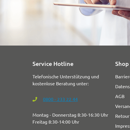
Service Hotline
Shop 
Telefonische Unterstützung und
Barrier
kostenlose Beratung unter:
Datens
AGB
0800 - 233 22 44
Versan
Montag - Donnerstag 8:30-16:30 Uhr
Retour
Freitag 8:30-14:00 Uhr
Impre