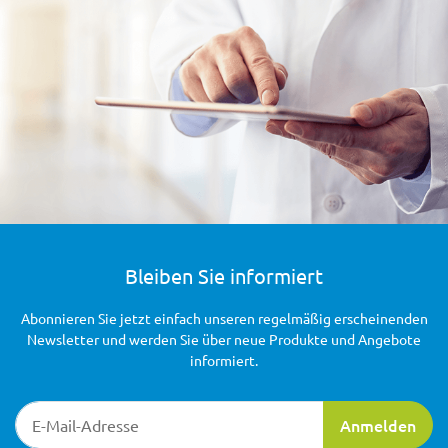
Bleiben Sie informiert
Abonnieren Sie jetzt einfach unseren regelmäßig erscheinenden
Newsletter und werden Sie über neue Produkte und Angebote
informiert.
Newsletter-Registrierung
Anmelden