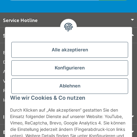
Service Hotline
Shop Service
Alle akzeptieren
Barrierefreiheitserklärung
Datenschutz
Konfigurieren
AGB
Versandinformationen
Ablehnen
Retour
Wie wir Cookies & Co nutzen
Impressum
Durch Klicken auf „Alle akzeptieren“ gestatten Sie den
Informationen
Einsatz folgender Dienste auf unserer Website: YouTube,
Vimeo, ReCaptcha, Brevo, Google Analytics 4. Sie können
die Einstellung jederzeit ändern (Fingerabdruck-Icon links
Bezahlung & Versand
unten). Weitere Details finden Sie unter
Konfigurieren
und