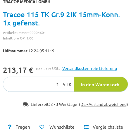
TRACOE MEDICAL GMBH
Tracoe 115 TK Gr.9 2IK 15mm-Konn.
1x gefenst.
Artikelnummer:
00004601
Inhalt pro OP:
1,00
Hilfsnummer
12.24.05.1119
213,17 €
exkl. 7% USt. ,
Versandkostenfreie Lieferung
STK
In den Warenkorb
Lieferzeit:
2 - 3 Werktage
(DE - Ausland abweichend)
Fragen
Wunschliste
Vergleichsliste