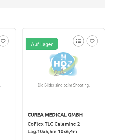
Auf Lager
CUREA MEDICAL GMBH
CoFlex TLC Calamine 2
Lag.10x5,5m 10x6,4m