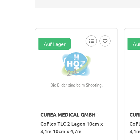
Auf Lager
Au
CUREA MEDICAL GMBH
CUR
CoFlex TLC 2 Lagen 10cm x
CoFl
3,1m 10cm x 4,7m
3,1m