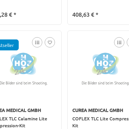
,28 €
*
408,63 €
*
tseller
EA MEDICAL GMBH
CUREA MEDICAL GMBH
EX TLC Calamine Lite
COFLEX TLC Lite Compres
ression-Kit
Kit