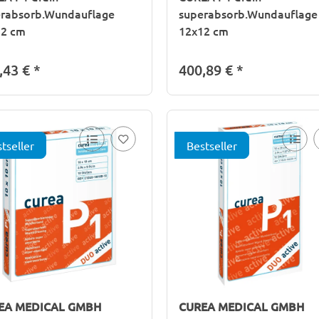
rabsorb.Wundauflage
superabsorb.Wundauflage
12 cm
12x12 cm
,43 €
*
400,89 €
*
tseller
Bestseller
EA MEDICAL GMBH
CUREA MEDICAL GMBH