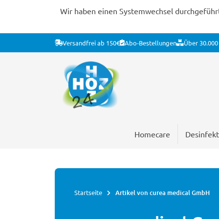
Wir haben einen Systemwechsel durchgeführt. 
Versandfrei ab 150€
Abo-Bestellungen
Über 30.000 
Homecare
Desinfekt
Startseite
Artikel von curea medical GmbH