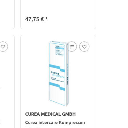
47,75 €
*
CUREA MEDICAL GMBH
d
Curea intercare Kompressen