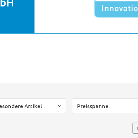
mbH
esondere Artikel
Preisspanne