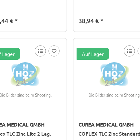
,44 €
*
38,94 €
*
f Lager
Auf Lager
EA MEDICAL GMBH
CUREA MEDICAL GMBH
ex TLC Zinc Lite 2 Lag.
COFLEX TLC Zinc Standar