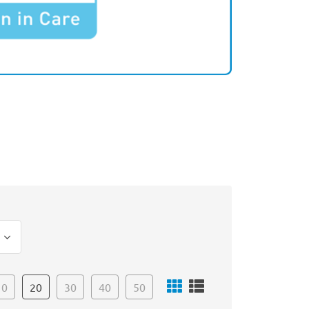
10
20
30
40
50