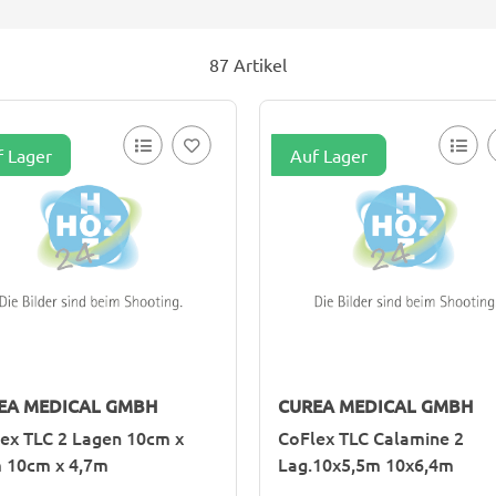
87 Artikel
f Lager
Auf Lager
EA MEDICAL GMBH
CUREA MEDICAL GMBH
ex TLC 2 Lagen 10cm x
CoFlex TLC Calamine 2
 10cm x 4,7m
Lag.10x5,5m 10x6,4m