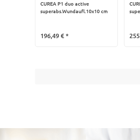
CUREA P1 duo active
CURE
superabs.Wundaufl.10x10 cm
supe
196,49 €
*
255