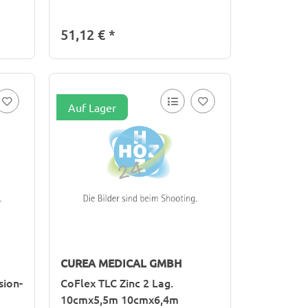
51,12 €
*
Auf Lager
CUREA MEDICAL GMBH
sion-
CoFlex TLC Zinc 2 Lag.
10cmx5,5m 10cmx6,4m