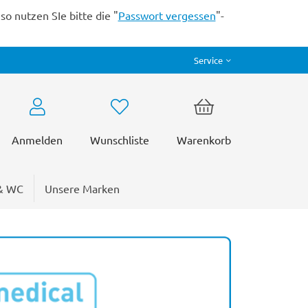
o nutzen SIe bitte die "
Passwort vergessen
"-
Service
Anmelden
Wunschliste
Warenkorb
& WC
Unsere Marken