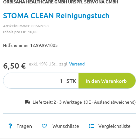
ORBISANA HEALTHCARE GMBH URSPR. SERVONA GMBH
STOMA CLEAN Reinigungstuch
Artikelnummer:
00662698
Inhalt pro OP:
10,00
Hilfsnummer
12.99.99.1005
6,50 €
exkl. 19% USt. , zzgl.
Versand
STK
In den Warenkorb
Lieferzeit:
2 - 3 Werktage
(DE - Ausland abweichend)
Fragen
Wunschliste
Vergleichsliste