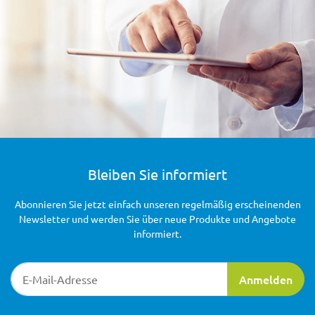
Bleiben Sie informiert
Abonnieren Sie jetzt einfach unseren regelmäßig erscheinenden
Newsletter und werden Sie über neue Produkte und Angebote
informiert.
Newsletter-Registrierung
Anmelden