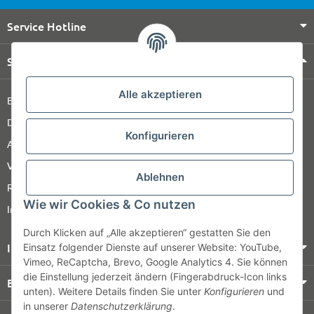
Service Hotline
Shop Service
Alle akzeptieren
Barrierefreiheitserklärung
Datenschutz
Konfigurieren
AGB
Versandinformationen
Ablehnen
Retour
Wie wir Cookies & Co nutzen
Impressum
Durch Klicken auf „Alle akzeptieren“ gestatten Sie den
Informationen
Einsatz folgender Dienste auf unserer Website: YouTube,
Vimeo, ReCaptcha, Brevo, Google Analytics 4. Sie können
die Einstellung jederzeit ändern (Fingerabdruck-Icon links
Bezahlung & Versand
unten). Weitere Details finden Sie unter
Konfigurieren
und
in unserer
Datenschutzerklärung
.